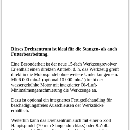
Dieses Drehzentrum ist ideal für die Stangen- als auch
Futterbearbeitung.
Eine Besonderheit ist der neue 15-fach Werkzeugrevolver.
Er enthält einen direkten Antrieb, d. h. das Werkzeug greift
direkt in die Motorspindel ohne weitere Umlenkungen ein.
Mit 6.000 min-1 (optional 10.000 min-1) treibt der
wassergekühlte Motor mit integrierter Öl-/Luft-
Minimalmengenschmierung die Werkzeuge an.
Dazu ist optional ein integriertes Fertigteilehandling für
beschädigungsfreies Ausschleusen der Werkstücke
erhältlich.
Weiterhin kann das Drehzentrum auch mit einer 6-Zoll-
Hauptspindel (70 mm Stangendurchlass) oder 8-Zoll-