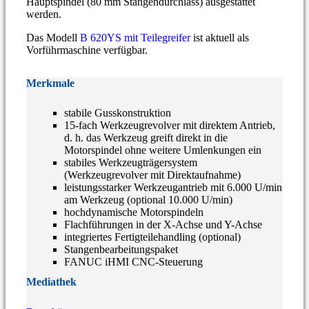
Hauptspindel (80 mm Stangendurchlass) ausgestattet
werden.
Das Modell
B 620YS mit Teilegreifer
ist aktuell als
Vorführmaschine verfügbar.
Merkmale
stabile Gusskonstruktion
15-fach Werkzeugrevolver mit direktem Antrieb,
d. h. das Werkzeug greift direkt in die
Motorspindel ohne weitere Umlenkungen ein
stabiles Werkzeugträgersystem
(Werkzeugrevolver mit Direktaufnahme)
leistungsstarker Werkzeugantrieb mit 6.000 U/min
am Werkzeug (optional 10.000 U/min)
hochdynamische Motorspindeln
Flachführungen in der X-Achse und Y-Achse
integriertes Fertigteilehandling (optional)
Stangenbearbeitungspaket
FANUC iHMI CNC-Steuerung
Mediathek