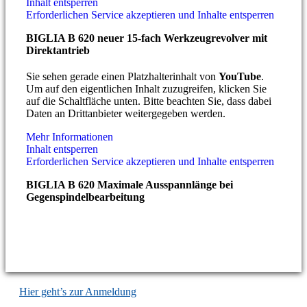
Inhalt entsperren
Erforderlichen Service akzeptieren und Inhalte entsperren
BIGLIA B 620 neuer 15-fach Werkzeugrevolver mit
Direktantrieb
Sie sehen gerade einen Platzhalterinhalt von
YouTube
.
Um auf den eigentlichen Inhalt zuzugreifen, klicken Sie
auf die Schaltfläche unten. Bitte beachten Sie, dass dabei
Daten an Drittanbieter weitergegeben werden.
Mehr Informationen
Inhalt entsperren
Erforderlichen Service akzeptieren und Inhalte entsperren
BIGLIA B 620 Maximale Ausspannlänge bei
Gegenspindelbearbeitung
NEWSLETTER
Nichts mehr verpassen! Wertvolle Fachinformationen aus
erster Hand.
Hier geht’s zur Anmeldung