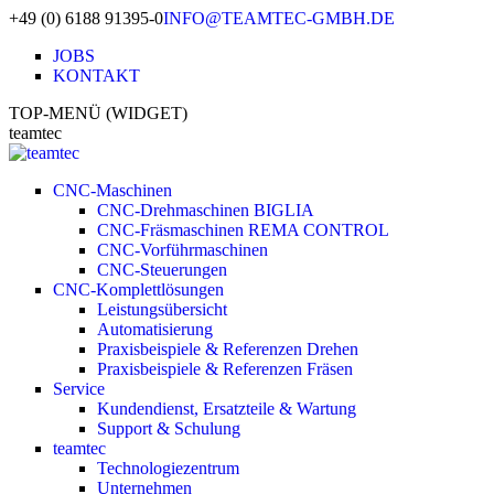
+49 (0) 6188 91395-0
INFO@TEAMTEC-GMBH.DE
JOBS
KONTAKT
TOP-MENÜ (WIDGET)
teamtec
CNC-Maschinen
CNC-Drehmaschinen BIGLIA
CNC-Fräsmaschinen REMA CONTROL
CNC-Vorführmaschinen
CNC-Steuerungen
CNC-Komplettlösungen
Leistungsübersicht
Automatisierung
Praxisbeispiele & Referenzen Drehen
Praxisbeispiele & Referenzen Fräsen
Service
Kundendienst, Ersatzteile & Wartung
Support & Schulung
teamtec
Technologiezentrum
Unternehmen