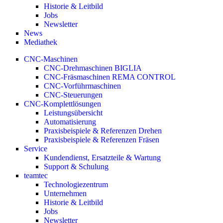
Historie & Leitbild
Jobs
Newsletter
News
Mediathek
CNC-Maschinen
CNC-Drehmaschinen BIGLIA
CNC-Fräsmaschinen REMA CONTROL
CNC-Vorführmaschinen
CNC-Steuerungen
CNC-Komplettlösungen
Leistungsübersicht
Automatisierung
Praxisbeispiele & Referenzen Drehen
Praxisbeispiele & Referenzen Fräsen
Service
Kundendienst, Ersatzteile & Wartung
Support & Schulung
teamtec
Technologiezentrum
Unternehmen
Historie & Leitbild
Jobs
Newsletter