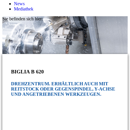
News
Mediathek
Sie befinden sich hier:
BIGLIA B 620
DREHZENTRUM. ERHÄLTLICH AUCH MIT
REITSTOCK ODER GEGENSPINDEL, Y-ACHSE
UND ANGETRIEBENEN WERKZEUGEN.