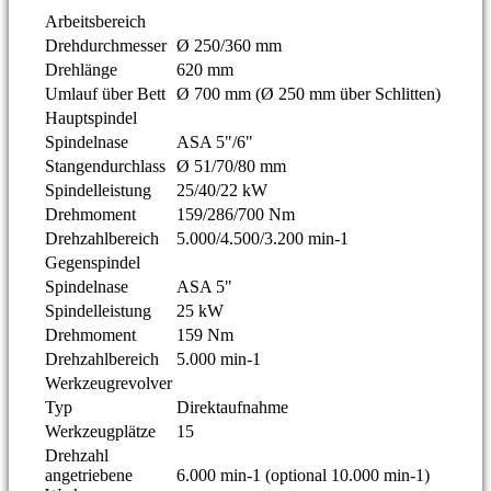
Arbeitsbereich
Drehdurchmesser
Ø 250/360 mm
Drehlänge
620 mm
Umlauf über Bett
Ø 700 mm (Ø 250 mm über Schlitten)
Hauptspindel
Spindelnase
ASA 5"/6"
Stangendurchlass
Ø 51/70/80 mm
Spindelleistung
25/40/22 kW
Drehmoment
159/286/700 Nm
Drehzahlbereich
5.000/4.500/3.200 min-1
Gegenspindel
Spindelnase
ASA 5"
Spindelleistung
25 kW
Drehmoment
159 Nm
Drehzahlbereich
5.000 min-1
Werkzeugrevolver
Typ
Direktaufnahme
Werkzeugplätze
15
Drehzahl
angetriebene
6.000 min-1 (optional 10.000 min-1)