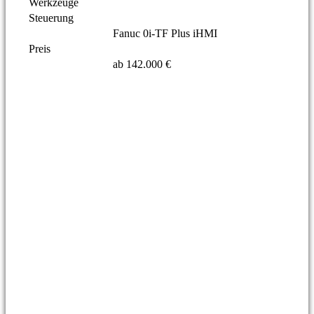
Werkzeuge
Steuerung
Fanuc 0i-TF Plus iHMI
Preis
ab 142.000 €