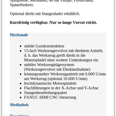
Spülpistole, Messtaster, 40 bar Pumpe, Förderband,
Späneförderer.
Optional direkt mit Stangenlader erhältlich.
Kurzfristig verfügbar. Nur so lange Vorrat reicht.
Merkmale
stabile Gusskonstruktion
15-fach Werkzeugrevolver mit direktem Antrieb,
d. h. das Werkzeug greift direkt in die
Motorspindel ohne weitere Umlenkungen ein
stabiles Werkzeugträgersystem
(Werkzeugrevolver mit Direktaufnahme)
leistungsstarker Werkzeugantrieb mit 6.000 U/min
am Werkzeug (optional 10.000 U/min)
hochdynamische Motorspindeln
Flachführungen in der X-Achse und Y-Achse
Stangenbearbeitungspaket
FANUC iHMI CNC-Steuerung
Mediathek