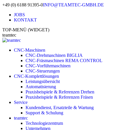
+49 (0) 6188 91395-0
INFO@TEAMTEC-GMBH.DE
JOBS
KONTAKT
TOP-MENÜ (WIDGET)
teamtec
CNC-Maschinen
CNC-Drehmaschinen BIGLIA
CNC-Fräsmaschinen REMA CONTROL
CNC-Vorführmaschinen
CNC-Steuerungen
CNC-Komplettlösungen
Leistungsübersicht
Automatisierung
Praxisbeispiele & Referenzen Drehen
Praxisbeispiele & Referenzen Fräsen
Service
Kundendienst, Ersatzteile & Wartung
Support & Schulung
teamtec
Technologiezentrum
Unternehmen