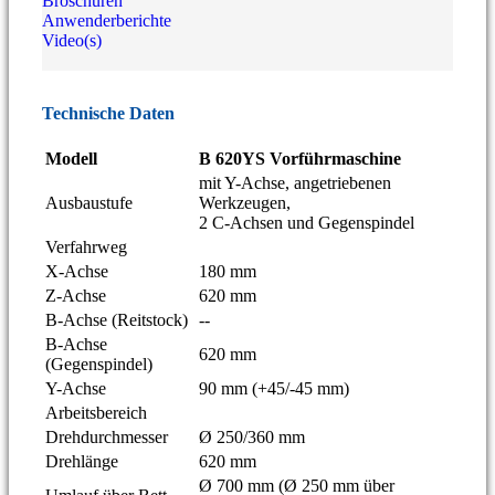
Broschüren
Anwenderberichte
Video(s)
Technische Daten
Modell
B 620YS Vorführmaschine
mit Y-Achse, angetriebenen
Ausbaustufe
Werkzeugen,
2 C-Achsen und Gegenspindel
Verfahrweg
X-Achse
180 mm
Z-Achse
620 mm
B-Achse (Reitstock)
--
B-Achse
620 mm
(Gegenspindel)
Y-Achse
90 mm (+45/-45 mm)
Arbeitsbereich
Drehdurchmesser
Ø 250/360 mm
Drehlänge
620 mm
Ø 700 mm (Ø 250 mm über