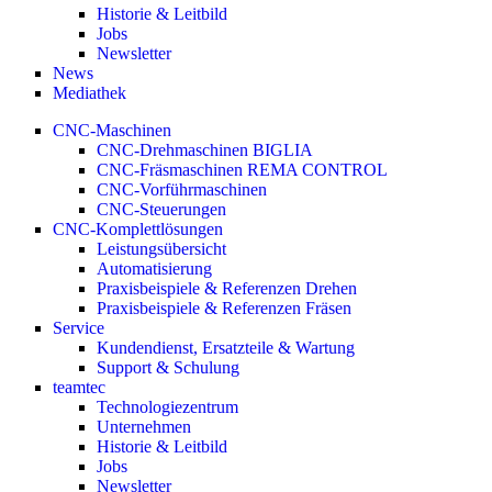
Historie & Leitbild
Jobs
Newsletter
News
Mediathek
CNC-Maschinen
CNC-Drehmaschinen BIGLIA
CNC-Fräsmaschinen REMA CONTROL
CNC-Vorführmaschinen
CNC-Steuerungen
CNC-Komplettlösungen
Leistungsübersicht
Automatisierung
Praxisbeispiele & Referenzen Drehen
Praxisbeispiele & Referenzen Fräsen
Service
Kundendienst, Ersatzteile & Wartung
Support & Schulung
teamtec
Technologiezentrum
Unternehmen
Historie & Leitbild
Jobs
Newsletter