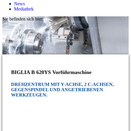
News
Mediathek
Sie befinden sich hier:
BIGLIA B 620YS Vorführmaschine
DREHZENTRUM MIT Y-ACHSE, 2 C-ACHSEN,
GEGENSPINDEL UND ANGETRIEBENEN
WERKZEUGEN.