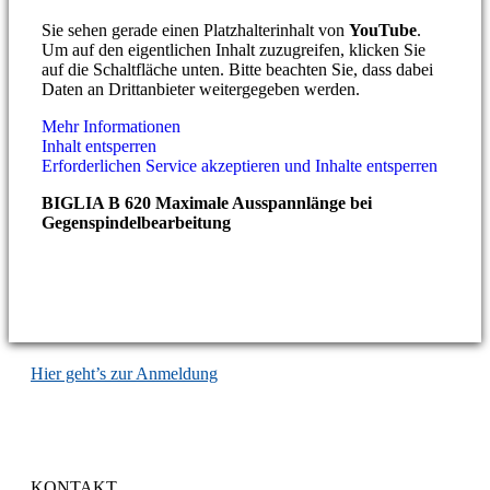
Sie sehen gerade einen Platzhalterinhalt von
YouTube
.
Um auf den eigentlichen Inhalt zuzugreifen, klicken Sie
auf die Schaltfläche unten. Bitte beachten Sie, dass dabei
Daten an Drittanbieter weitergegeben werden.
Mehr Informationen
Inhalt entsperren
Erforderlichen Service akzeptieren und Inhalte entsperren
BIGLIA B 620 Maximale Ausspannlänge bei
Gegenspindelbearbeitung
NEWSLETTER
Nichts mehr verpassen! Wertvolle Fachinformationen aus
erster Hand.
Hier geht’s zur Anmeldung
KONTAKT