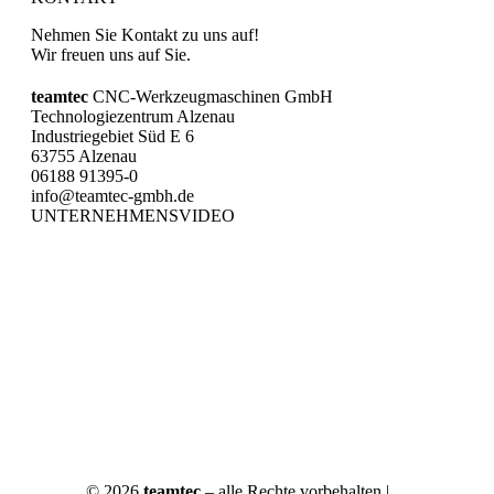
Nehmen Sie Kontakt zu uns auf!
Wir freuen uns auf Sie.
teamtec
CNC-Werkzeugmaschinen GmbH
Technologiezentrum Alzenau
Industriegebiet Süd E 6
63755 Alzenau
06188 91395-0
info@teamtec-gmbh.de
UNTERNEHMENSVIDEO
© 2026
teamtec
– alle Rechte vorbehalten |